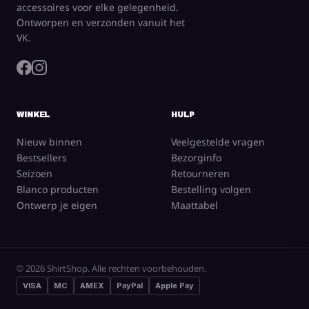
accessoires voor elke gelegenheid.
Ontworpen en verzonden vanuit het
VK.
WINKEL
HULP
Nieuw binnen
Veelgestelde vragen
Bestsellers
Bezorginfo
Seizoen
Retourneren
Blanco producten
Bestelling volgen
Ontwerp je eigen
Maattabel
© 2026 ShirtShop. Alle rechten voorbehouden.
VISA
MC
AMEX
PayPal
Apple Pay