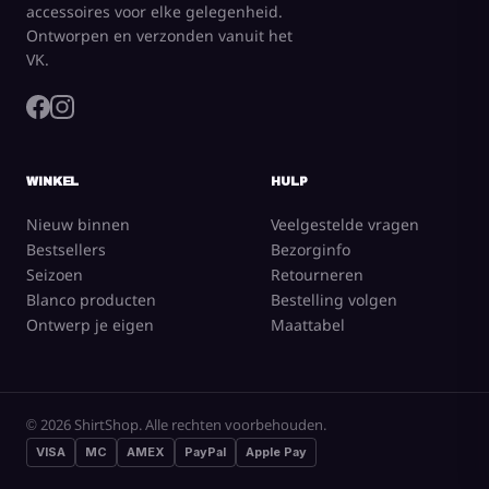
accessoires voor elke gelegenheid.
Ontworpen en verzonden vanuit het
VK.
WINKEL
HULP
Nieuw binnen
Veelgestelde vragen
Bestsellers
Bezorginfo
Seizoen
Retourneren
Blanco producten
Bestelling volgen
Ontwerp je eigen
Maattabel
© 2026 ShirtShop. Alle rechten voorbehouden.
VISA
MC
AMEX
PayPal
Apple Pay