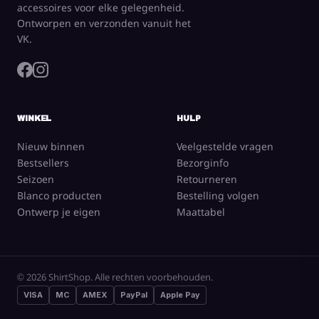
accessoires voor elke gelegenheid.
Ontworpen en verzonden vanuit het
VK.
WINKEL
HULP
Nieuw binnen
Veelgestelde vragen
Bestsellers
Bezorginfo
Seizoen
Retourneren
Blanco producten
Bestelling volgen
Ontwerp je eigen
Maattabel
© 2026 ShirtShop. Alle rechten voorbehouden.
VISA
MC
AMEX
PayPal
Apple Pay