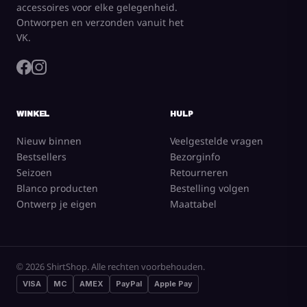
accessoires voor elke gelegenheid.
Ontworpen en verzonden vanuit het
VK.
WINKEL
HULP
Nieuw binnen
Veelgestelde vragen
Bestsellers
Bezorginfo
Seizoen
Retourneren
Blanco producten
Bestelling volgen
Ontwerp je eigen
Maattabel
© 2026 ShirtShop. Alle rechten voorbehouden.
VISA
MC
AMEX
PayPal
Apple Pay