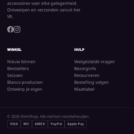
accessoires voor elke gelegenheid.
Ontworpen en verzonden vanuit het
VK.
WINKEL
HULP
Nieuw binnen
Veelgestelde vragen
Bestsellers
Bezorginfo
Seizoen
Retourneren
Blanco producten
Bestelling volgen
Ontwerp je eigen
Maattabel
© 2026 ShirtShop. Alle rechten voorbehouden.
VISA
MC
AMEX
PayPal
Apple Pay