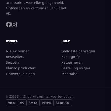
accessoires voor elke gelegenheid.
Ontworpen en verzonden vanuit het
VK.
WINKEL
HULP
Nieuw binnen
Veelgestelde vragen
Bestsellers
Bezorginfo
Seizoen
Retourneren
Blanco producten
Bestelling volgen
Ontwerp je eigen
Maattabel
© 2026 ShirtShop. Alle rechten voorbehouden.
VISA
MC
AMEX
PayPal
Apple Pay