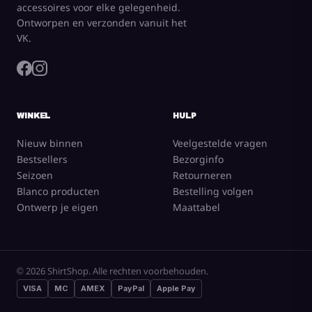
accessoires voor elke gelegenheid.
Ontworpen en verzonden vanuit het
VK.
WINKEL
HULP
Nieuw binnen
Veelgestelde vragen
Bestsellers
Bezorginfo
Seizoen
Retourneren
Blanco producten
Bestelling volgen
Ontwerp je eigen
Maattabel
© 2026 ShirtShop. Alle rechten voorbehouden.
VISA
MC
AMEX
PayPal
Apple Pay