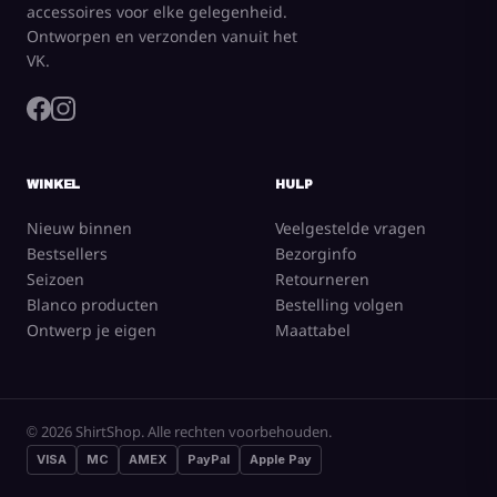
accessoires voor elke gelegenheid.
Ontworpen en verzonden vanuit het
VK.
WINKEL
HULP
Nieuw binnen
Veelgestelde vragen
Bestsellers
Bezorginfo
Seizoen
Retourneren
Blanco producten
Bestelling volgen
Ontwerp je eigen
Maattabel
© 2026 ShirtShop. Alle rechten voorbehouden.
VISA
MC
AMEX
PayPal
Apple Pay