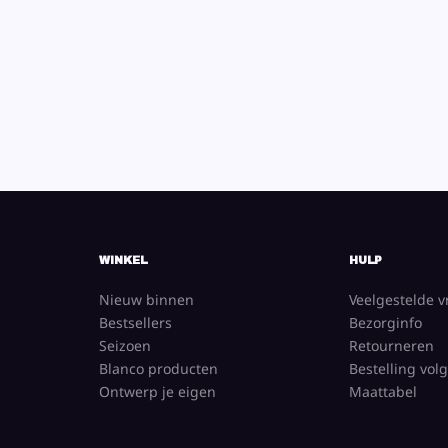
WINKEL
HULP
Nieuw binnen
Veelgestelde 
Bestsellers
Bezorginfo
Seizoen
Retourneren
Blanco producten
Bestelling vol
Ontwerp je eigen
Maattabel