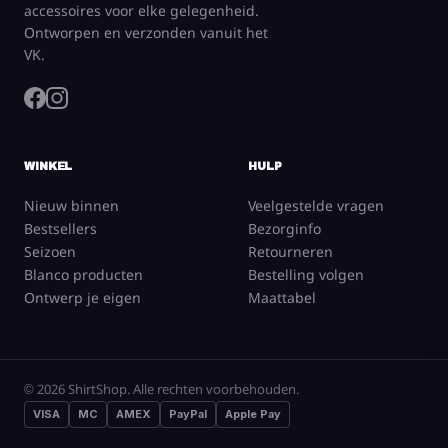
accessoires voor elke gelegenheid.
Ontworpen en verzonden vanuit het
VK.
WINKEL
HULP
Nieuw binnen
Veelgestelde vragen
Bestsellers
Bezorginfo
Seizoen
Retourneren
Blanco producten
Bestelling volgen
Ontwerp je eigen
Maattabel
© 2026 ShirtShop. Alle rechten voorbehouden.
VISA
MC
AMEX
PayPal
Apple Pay