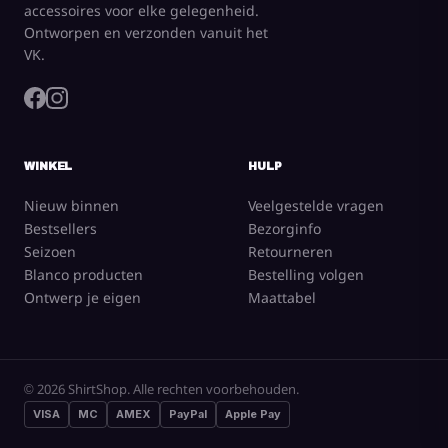
accessoires voor elke gelegenheid.
Ontworpen en verzonden vanuit het
VK.
WINKEL
HULP
Nieuw binnen
Veelgestelde vragen
Bestsellers
Bezorginfo
Seizoen
Retourneren
Blanco producten
Bestelling volgen
Ontwerp je eigen
Maattabel
© 2026 ShirtShop. Alle rechten voorbehouden.
VISA
MC
AMEX
PayPal
Apple Pay