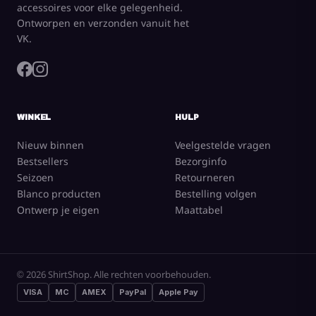
accessoires voor elke gelegenheid.
Ontworpen en verzonden vanuit het
VK.
WINKEL
HULP
Nieuw binnen
Veelgestelde vragen
Bestsellers
Bezorginfo
Seizoen
Retourneren
Blanco producten
Bestelling volgen
Ontwerp je eigen
Maattabel
© 2026 ShirtShop. Alle rechten voorbehouden.
VISA
MC
AMEX
PayPal
Apple Pay