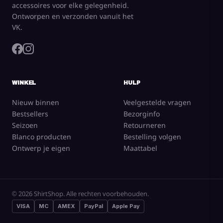
accessoires voor elke gelegenheid.
Ontworpen en verzonden vanuit het
VK.
WINKEL
HULP
Nieuw binnen
Veelgestelde vragen
Bestsellers
Bezorginfo
Seizoen
Retourneren
Blanco producten
Bestelling volgen
Ontwerp je eigen
Maattabel
© 2026 ShirtShop. Alle rechten voorbehouden.
VISA
MC
AMEX
PayPal
Apple Pay