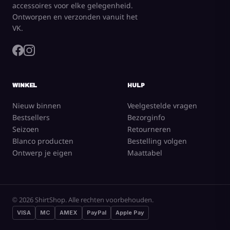
accessoires voor elke gelegenheid.
Ontworpen en verzonden vanuit het
VK.
WINKEL
HULP
Nieuw binnen
Veelgestelde vragen
Bestsellers
Bezorginfo
Seizoen
Retourneren
Blanco producten
Bestelling volgen
Ontwerp je eigen
Maattabel
© 2026 ShirtShop. Alle rechten voorbehouden.
VISA
MC
AMEX
PayPal
Apple Pay