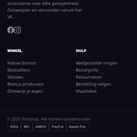
accessoires voor elke gelegenheid.
Ontworpen en verzonden vanuit het
VK.
WINKEL
HULP
Nieuw binnen
Veelgestelde vragen
Bestsellers
Bezorginfo
Seizoen
Retourneren
Blanco producten
Bestelling volgen
Ontwerp je eigen
Maattabel
© 2026 ShirtShop. Alle rechten voorbehouden.
VISA
MC
AMEX
PayPal
Apple Pay