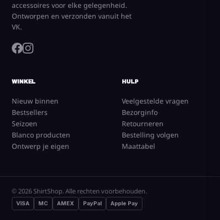
accessoires voor elke gelegenheid.
Ontworpen en verzonden vanuit het
VK.
WINKEL
HULP
Nieuw binnen
Veelgestelde vragen
Bestsellers
Bezorginfo
Seizoen
Retourneren
Blanco producten
Bestelling volgen
Ontwerp je eigen
Maattabel
© 2026 ShirtShop. Alle rechten voorbehouden.
VISA
MC
AMEX
PayPal
Apple Pay