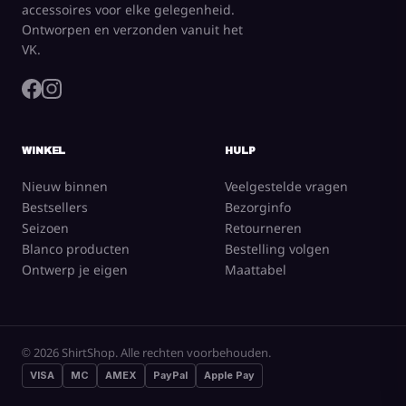
accessoires voor elke gelegenheid.
Ontworpen en verzonden vanuit het
VK.
WINKEL
HULP
Nieuw binnen
Veelgestelde vragen
Bestsellers
Bezorginfo
Seizoen
Retourneren
Blanco producten
Bestelling volgen
Ontwerp je eigen
Maattabel
© 2026 ShirtShop. Alle rechten voorbehouden.
VISA
MC
AMEX
PayPal
Apple Pay