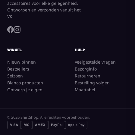
accessoires voor elke gelegenheid.
Ontworpen en verzonden vanuit het
VK.
WINKEL
HULP
Nieuw binnen
Veelgestelde vragen
Bestsellers
Bezorginfo
Seizoen
Retourneren
Blanco producten
Bestelling volgen
Ontwerp je eigen
Maattabel
© 2026 ShirtShop. Alle rechten voorbehouden.
VISA
MC
AMEX
PayPal
Apple Pay