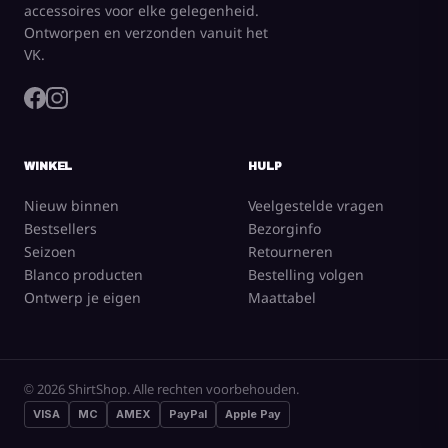
accessoires voor elke gelegenheid.
Ontworpen en verzonden vanuit het
VK.
WINKEL
HULP
Nieuw binnen
Veelgestelde vragen
Bestsellers
Bezorginfo
Seizoen
Retourneren
Blanco producten
Bestelling volgen
Ontwerp je eigen
Maattabel
© 2026 ShirtShop. Alle rechten voorbehouden.
VISA
MC
AMEX
PayPal
Apple Pay