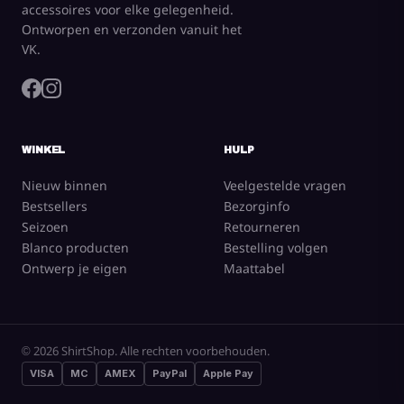
accessoires voor elke gelegenheid.
Ontworpen en verzonden vanuit het
VK.
WINKEL
HULP
Nieuw binnen
Veelgestelde vragen
Bestsellers
Bezorginfo
Seizoen
Retourneren
Blanco producten
Bestelling volgen
Ontwerp je eigen
Maattabel
© 2026 ShirtShop. Alle rechten voorbehouden.
VISA
MC
AMEX
PayPal
Apple Pay