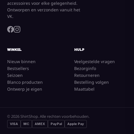
accessoires voor elke gelegenheid.
Ontworpen en verzonden vanuit het
VK.
WINKEL
HULP
Nieuw binnen
Veelgestelde vragen
Bestsellers
Bezorginfo
Seizoen
Retourneren
Blanco producten
Bestelling volgen
Ontwerp je eigen
Maattabel
© 2026 ShirtShop. Alle rechten voorbehouden.
VISA
MC
AMEX
PayPal
Apple Pay