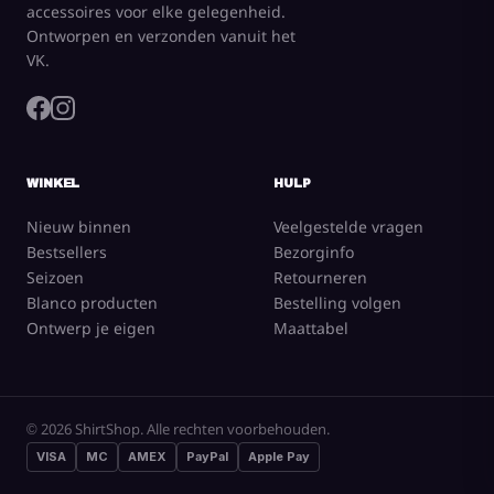
accessoires voor elke gelegenheid.
Ontworpen en verzonden vanuit het
VK.
WINKEL
HULP
Nieuw binnen
Veelgestelde vragen
Bestsellers
Bezorginfo
Seizoen
Retourneren
Blanco producten
Bestelling volgen
Ontwerp je eigen
Maattabel
© 2026 ShirtShop. Alle rechten voorbehouden.
VISA
MC
AMEX
PayPal
Apple Pay