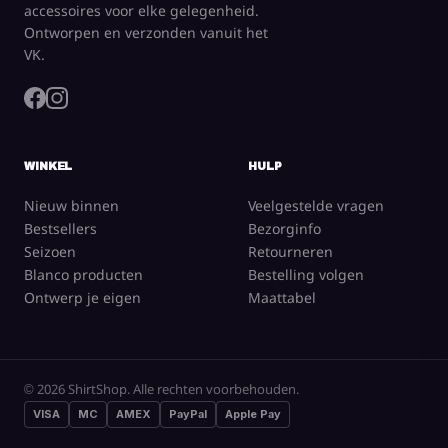
accessoires voor elke gelegenheid.
Ontworpen en verzonden vanuit het
VK.
WINKEL
HULP
Nieuw binnen
Veelgestelde vragen
Bestsellers
Bezorginfo
Seizoen
Retourneren
Blanco producten
Bestelling volgen
Ontwerp je eigen
Maattabel
© 2026 ShirtShop. Alle rechten voorbehouden.
VISA
MC
AMEX
PayPal
Apple Pay