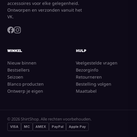
accessoires voor elke gelegenheid.
Ontworpen en verzonden vanuit het
VK.
WINKEL
HULP
Nieuw binnen
Veelgestelde vragen
Bestsellers
Bezorginfo
Seizoen
Retourneren
Blanco producten
Bestelling volgen
Ontwerp je eigen
Maattabel
© 2026 ShirtShop. Alle rechten voorbehouden.
VISA
MC
AMEX
PayPal
Apple Pay