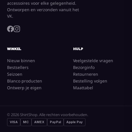
accessoires voor elke gelegenheid.
Ontworpen en verzonden vanuit het
VK.
WINKEL
HULP
Nieuw binnen
Veelgestelde vragen
Bestsellers
Bezorginfo
Seizoen
Retourneren
Blanco producten
Bestelling volgen
Ontwerp je eigen
Maattabel
© 2026 ShirtShop. Alle rechten voorbehouden.
VISA
MC
AMEX
PayPal
Apple Pay