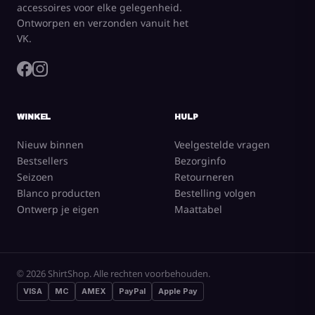
accessoires voor elke gelegenheid.
Ontworpen en verzonden vanuit het
VK.
WINKEL
HULP
Nieuw binnen
Veelgestelde vragen
Bestsellers
Bezorginfo
Seizoen
Retourneren
Blanco producten
Bestelling volgen
Ontwerp je eigen
Maattabel
© 2026 ShirtShop. Alle rechten voorbehouden.
VISA
MC
AMEX
PayPal
Apple Pay