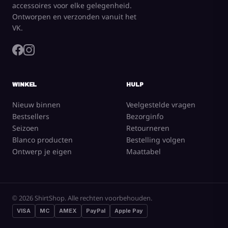
accessoires voor elke gelegenheid.
Ontworpen en verzonden vanuit het
VK.
WINKEL
HULP
Nieuw binnen
Veelgestelde vragen
Bestsellers
Bezorginfo
Seizoen
Retourneren
Blanco producten
Bestelling volgen
Ontwerp je eigen
Maattabel
© 2026 ShirtShop. Alle rechten voorbehouden.
VISA
MC
AMEX
PayPal
Apple Pay