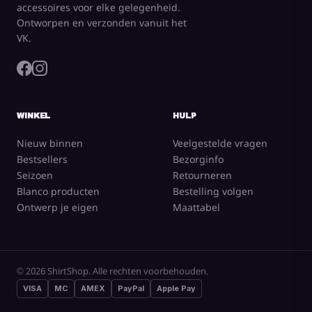
accessoires voor elke gelegenheid.
Ontworpen en verzonden vanuit het
VK.
WINKEL
HULP
Nieuw binnen
Veelgestelde vragen
Bestsellers
Bezorginfo
Seizoen
Retourneren
Blanco producten
Bestelling volgen
Ontwerp je eigen
Maattabel
© 2026 ShirtShop. Alle rechten voorbehouden.
VISA
MC
AMEX
PayPal
Apple Pay