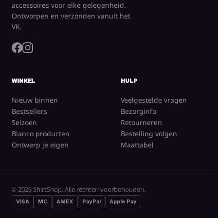
accessoires voor elke gelegenheid.
Ontworpen en verzonden vanuit het
VK.
WINKEL
HULP
Nieuw binnen
Veelgestelde vragen
Bestsellers
Bezorginfo
Seizoen
Retourneren
Blanco producten
Bestelling volgen
Ontwerp je eigen
Maattabel
© 2026 ShirtShop. Alle rechten voorbehouden.
VISA
MC
AMEX
PayPal
Apple Pay