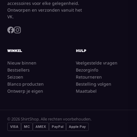
accessoires voor elke gelegenheid.
Ontworpen en verzonden vanuit het
VK.
WINKEL
HULP
Nieuw binnen
Veelgestelde vragen
Bestsellers
Bezorginfo
Seizoen
Retourneren
Blanco producten
Bestelling volgen
Ontwerp je eigen
Maattabel
© 2026 ShirtShop. Alle rechten voorbehouden.
VISA
MC
AMEX
PayPal
Apple Pay