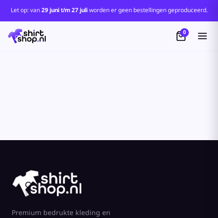
Standaard
Let op: van
29 juni t/m 27 juli
worden er geen bestellingen geproduceerd.
Price: Lowest First
0
Price: Highest First
Date Added
Premium bedrukte kleding en