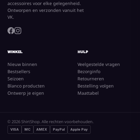
accessoires voor elke gelegenheid.
Ontworpen en verzonden vanuit het
VK.
WINKEL
HULP
Nieuw binnen
Veelgestelde vragen
Bestsellers
Bezorginfo
Seizoen
Retourneren
Blanco producten
Bestelling volgen
Ontwerp je eigen
Maattabel
© 2026 ShirtShop. Alle rechten voorbehouden.
VISA
MC
AMEX
PayPal
Apple Pay