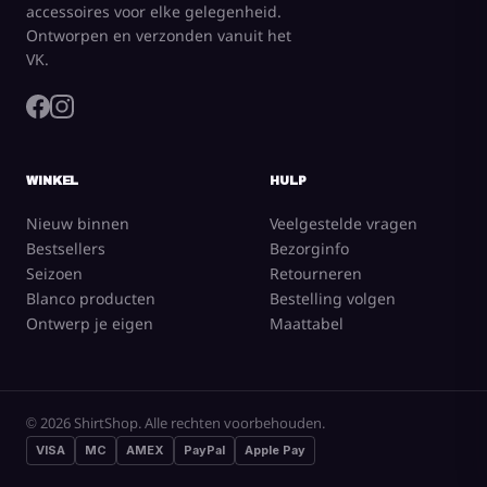
accessoires voor elke gelegenheid.
Ontworpen en verzonden vanuit het
VK.
WINKEL
HULP
Nieuw binnen
Veelgestelde vragen
Bestsellers
Bezorginfo
Seizoen
Retourneren
Blanco producten
Bestelling volgen
Ontwerp je eigen
Maattabel
© 2026 ShirtShop. Alle rechten voorbehouden.
VISA
MC
AMEX
PayPal
Apple Pay