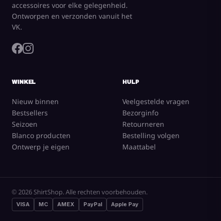
accessoires voor elke gelegenheid.
Ontworpen en verzonden vanuit het
VK.
WINKEL
HULP
Nieuw binnen
Veelgestelde vragen
Bestsellers
Bezorginfo
Seizoen
Retourneren
Blanco producten
Bestelling volgen
Ontwerp je eigen
Maattabel
© 2026 ShirtShop. Alle rechten voorbehouden.
VISA
MC
AMEX
PayPal
Apple Pay