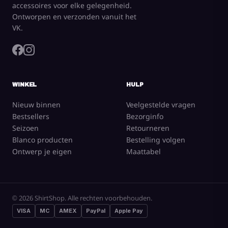
accessoires voor elke gelegenheid.
Ontworpen en verzonden vanuit het
VK.
WINKEL
HULP
Nieuw binnen
Veelgestelde vragen
Bestsellers
Bezorginfo
Seizoen
Retourneren
Blanco producten
Bestelling volgen
Ontwerp je eigen
Maattabel
© 2026 ShirtShop. Alle rechten voorbehouden.
VISA
MC
AMEX
PayPal
Apple Pay