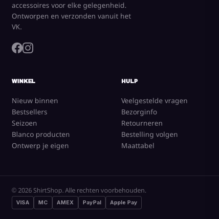
accessoires voor elke gelegenheid.
Ontworpen en verzonden vanuit het
VK.
WINKEL
HULP
Nieuw binnen
Veelgestelde vragen
Bestsellers
Bezorginfo
Seizoen
Retourneren
Blanco producten
Bestelling volgen
Ontwerp je eigen
Maattabel
© 2026 ShirtShop. Alle rechten voorbehouden.
VISA
MC
AMEX
PayPal
Apple Pay