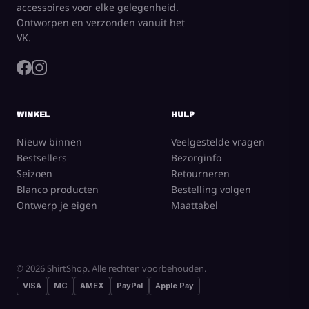
accessoires voor elke gelegenheid.
Ontworpen en verzonden vanuit het
VK.
WINKEL
HULP
Nieuw binnen
Veelgestelde vragen
Bestsellers
Bezorginfo
Seizoen
Retourneren
Blanco producten
Bestelling volgen
Ontwerp je eigen
Maattabel
© 2026 ShirtShop. Alle rechten voorbehouden.
VISA
MC
AMEX
PayPal
Apple Pay