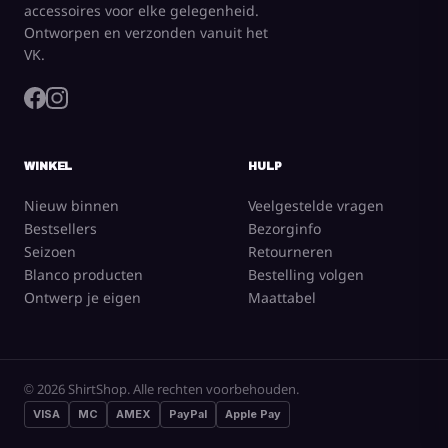
accessoires voor elke gelegenheid.
Ontworpen en verzonden vanuit het
VK.
WINKEL
HULP
Nieuw binnen
Veelgestelde vragen
Bestsellers
Bezorginfo
Seizoen
Retourneren
Blanco producten
Bestelling volgen
Ontwerp je eigen
Maattabel
© 2026 ShirtShop. Alle rechten voorbehouden.
VISA
MC
AMEX
PayPal
Apple Pay