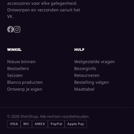
accessoires voor elke gelegenheid.
Ontworpen en verzonden vanuit het
VK.
WINKEL
HULP
Nieuw binnen
Veelgestelde vragen
Bestsellers
Bezorginfo
Seizoen
Retourneren
Blanco producten
Bestelling volgen
Ontwerp je eigen
Maattabel
© 2026 ShirtShop. Alle rechten voorbehouden.
VISA
MC
AMEX
PayPal
Apple Pay