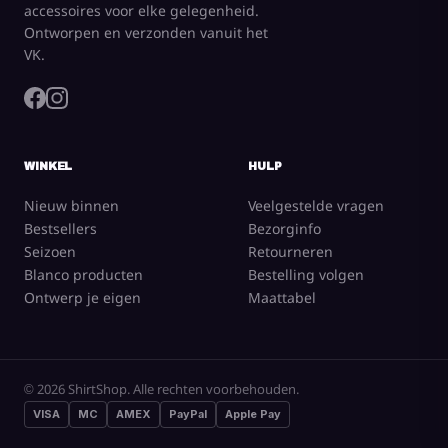
accessoires voor elke gelegenheid.
Ontworpen en verzonden vanuit het
VK.
WINKEL
HULP
Nieuw binnen
Veelgestelde vragen
Bestsellers
Bezorginfo
Seizoen
Retourneren
Blanco producten
Bestelling volgen
Ontwerp je eigen
Maattabel
© 2026 ShirtShop. Alle rechten voorbehouden.
VISA
MC
AMEX
PayPal
Apple Pay