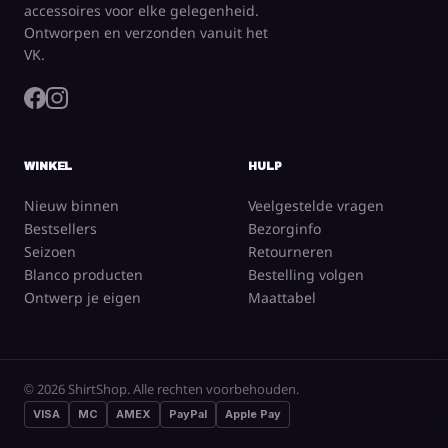
accessoires voor elke gelegenheid.
Ontworpen en verzonden vanuit het
VK.
WINKEL
HULP
Nieuw binnen
Veelgestelde vragen
Bestsellers
Bezorginfo
Seizoen
Retourneren
Blanco producten
Bestelling volgen
Ontwerp je eigen
Maattabel
© 2026 ShirtShop. Alle rechten voorbehouden.
VISA
MC
AMEX
PayPal
Apple Pay