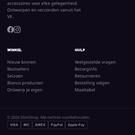
accessoires voor elke gelegenheid.
Ontworpen en verzonden vanuit het
VK.
WINKEL
HULP
Nieuw binnen
Veelgestelde vragen
Bestsellers
Bezorginfo
Seizoen
Retourneren
Blanco producten
Bestelling volgen
Ontwerp je eigen
Maattabel
© 2026 ShirtShop. Alle rechten voorbehouden.
VISA
MC
AMEX
PayPal
Apple Pay