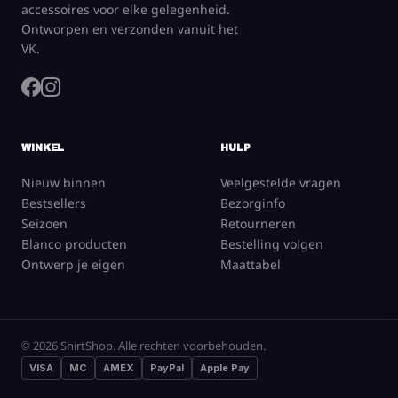
accessoires voor elke gelegenheid.
Ontworpen en verzonden vanuit het
VK.
WINKEL
HULP
Nieuw binnen
Veelgestelde vragen
Bestsellers
Bezorginfo
Seizoen
Retourneren
Blanco producten
Bestelling volgen
Ontwerp je eigen
Maattabel
© 2026 ShirtShop. Alle rechten voorbehouden.
VISA
MC
AMEX
PayPal
Apple Pay