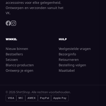
accessoires voor elke gelegenheid.
Ontworpen en verzonden vanuit het
VK.
WINKEL
HULP
Nieuw binnen
Veelgestelde vragen
Bestsellers
Bezorginfo
Seizoen
Retourneren
Blanco producten
Bestelling volgen
Ontwerp je eigen
Maattabel
© 2026 ShirtShop. Alle rechten voorbehouden.
VISA
MC
AMEX
PayPal
Apple Pay