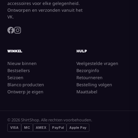
accessoires voor elke gelegenheid.
Ontworpen en verzonden vanuit het
VK.
WINKEL
HULP
Nieuw binnen
Veelgestelde vragen
Bestsellers
Bezorginfo
Seizoen
Retourneren
Blanco producten
Bestelling volgen
Ontwerp je eigen
Maattabel
© 2026 ShirtShop. Alle rechten voorbehouden.
VISA
MC
AMEX
PayPal
Apple Pay