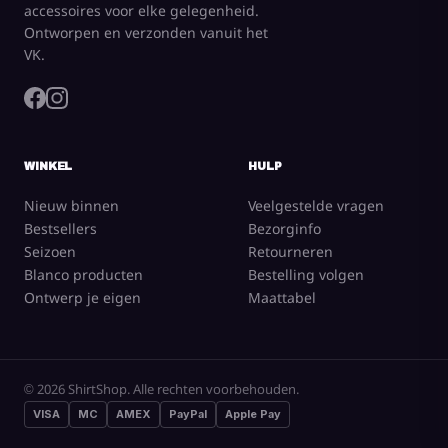
accessoires voor elke gelegenheid.
Ontworpen en verzonden vanuit het
VK.
WINKEL
HULP
Nieuw binnen
Veelgestelde vragen
Bestsellers
Bezorginfo
Seizoen
Retourneren
Blanco producten
Bestelling volgen
Ontwerp je eigen
Maattabel
© 2026 ShirtShop. Alle rechten voorbehouden.
VISA
MC
AMEX
PayPal
Apple Pay