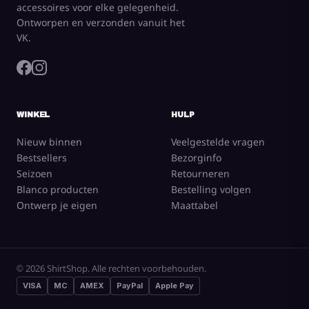
accessoires voor elke gelegenheid.
Ontworpen en verzonden vanuit het
VK.
WINKEL
HULP
Nieuw binnen
Veelgestelde vragen
Bestsellers
Bezorginfo
Seizoen
Retourneren
Blanco producten
Bestelling volgen
Ontwerp je eigen
Maattabel
© 2026 ShirtShop. Alle rechten voorbehouden.
VISA
MC
AMEX
PayPal
Apple Pay