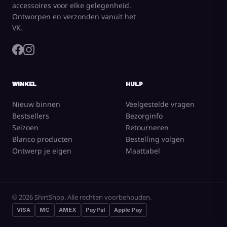
accessoires voor elke gelegenheid.
Ontworpen en verzonden vanuit het
VK.
WINKEL
HULP
Nieuw binnen
Veelgestelde vragen
Bestsellers
Bezorginfo
Seizoen
Retourneren
Blanco producten
Bestelling volgen
Ontwerp je eigen
Maattabel
© 2026 ShirtShop. Alle rechten voorbehouden.
VISA
MC
AMEX
PayPal
Apple Pay