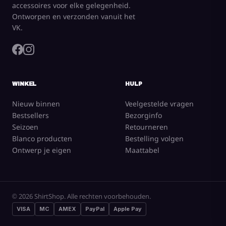
accessoires voor elke gelegenheid.
Ontworpen en verzonden vanuit het
VK.
WINKEL
HULP
Nieuw binnen
Veelgestelde vragen
Bestsellers
Bezorginfo
Seizoen
Retourneren
Blanco producten
Bestelling volgen
Ontwerp je eigen
Maattabel
© 2026 ShirtShop. Alle rechten voorbehouden.
VISA
MC
AMEX
PayPal
Apple Pay