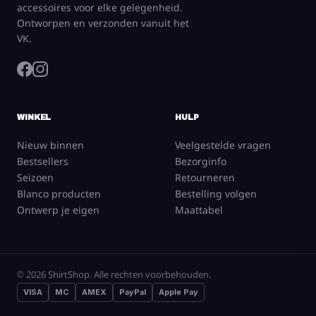
accessoires voor elke gelegenheid.
Ontworpen en verzonden vanuit het
VK.
WINKEL
HULP
Nieuw binnen
Veelgestelde vragen
Bestsellers
Bezorginfo
Seizoen
Retourneren
Blanco producten
Bestelling volgen
Ontwerp je eigen
Maattabel
© 2026 ShirtShop. Alle rechten voorbehouden.
VISA
MC
AMEX
PayPal
Apple Pay