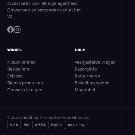
accessoires voor elke gelegenheid.
Ontworpen en verzonden vanuit het
VK.
WINKEL
HULP
Nieuw binnen
Veelgestelde vragen
Bestsellers
Bezorginfo
Seizoen
Retourneren
Blanco producten
Bestelling volgen
Ontwerp je eigen
Maattabel
© 2026 ShirtShop. Alle rechten voorbehouden.
VISA
MC
AMEX
PayPal
Apple Pay